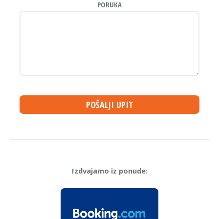
PORUKA
POŠALJI UPIT
Izdvajamo iz ponude: