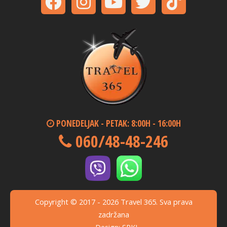
PONEDELJAK - PETAK: 8:00H - 16:00H
060/48-48-246
Copyright © 2017 - 2026 Travel 365. Sva prava
zadržana