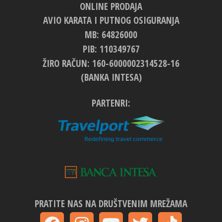
ONLINE PRODAJA
AVIO KARATA I PUTNOG OSIGURANJA
MB: 64826000
PIB: 110349767
ŽIRO RAČUN: 160-6000002314528-16
(BANKA INTESA)
PARTENRI:
PRATITE NAS NA DRUŠTVENIM MREŽAMA