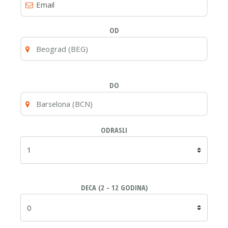
OD
DO
ODRASLI
DECA (2 - 12 GODINA)