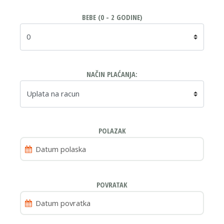
BEBE (0 - 2 GODINE)
NAČIN PLAĆANJA:
POLAZAK
POVRATAK