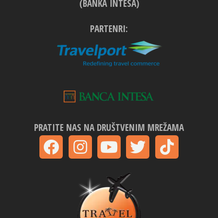
(BANKA INTESA)
PARTENRI:
PRATITE NAS NA DRUŠTVENIM MREŽAMA