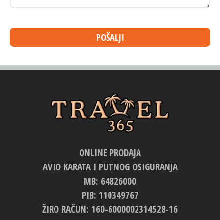
POŠALJI
ONLINE PRODAJA
AVIO KARATA I PUTNOG OSIGURANJA
MB: 64826000
PIB: 110349767
ŽIRO RAČUN: 160-6000002314528-16