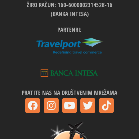
ŽIRO RAČUN: 160-6000002314528-16
(BANKA INTESA)
PARTENRI:
PRATITE NAS NA DRUŠTVENIM MREŽAMA