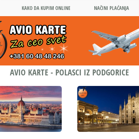
KAKO DA KUPIM ONLINE
NAČINI PLAĆANJA
AVIO KARTE - POLASCI IZ PODGORICE