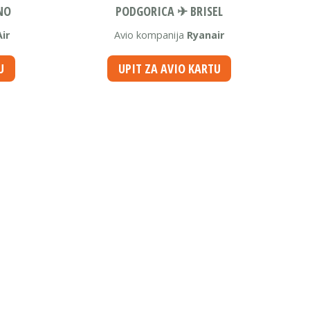
NO
PODGORICA ✈ BRISEL
ir
Avio kompanija
Ryanair
U
UPIT ZA AVIO KARTU