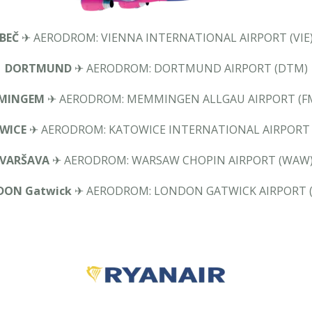
BEČ
✈ AERODROM: VIENNA INTERNATIONAL AIRPORT (VIE
DORTMUND
✈ AERODROM: DORTMUND AIRPORT (DTM)
MINGEM
✈ AERODROM: MEMMINGEN ALLGAU AIRPORT (F
WICE
✈ AERODROM: KATOWICE INTERNATIONAL AIRPORT 
VARŠAVA
✈ AERODROM: WARSAW CHOPIN AIRPORT (WAW
DON Gatwick
✈ AERODROM: LONDON GATWICK AIRPORT 