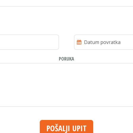
PORUKA
POŠALJI UPIT