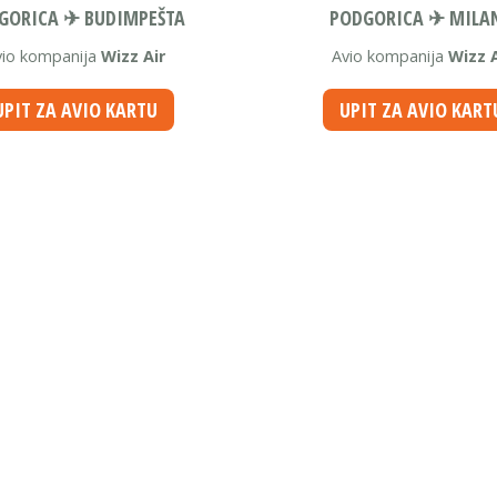
GORICA ✈ BUDIMPEŠTA
PODGORICA ✈ MILA
vio kompanija
Wizz Air
Avio kompanija
Wizz A
UPIT ZA AVIO KARTU
UPIT ZA AVIO KART