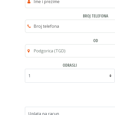
BROJ TELEFONA
OD
ODRASLI