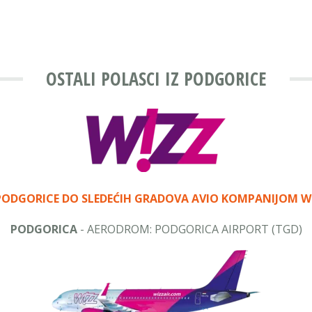
OSTALI POLASCI IZ PODGORICE
PODGORICE DO SLEDEĆIH GRADOVA
AVIO KOMPANIJOM WI
PODGORICA
- AERODROM: PODGORICA AIRPORT (TGD)