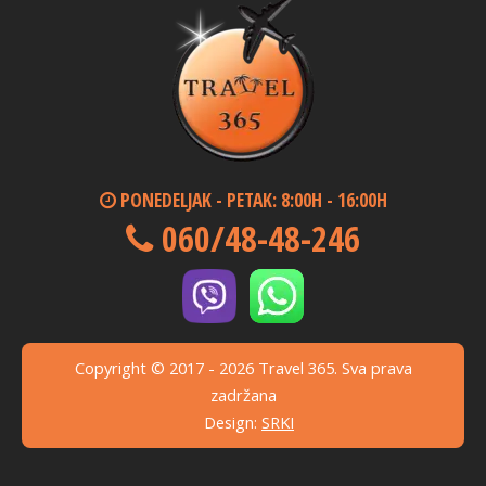
PONEDELJAK - PETAK: 8:00H - 16:00H
060/48-48-246
Copyright © 2017 - 2026 Travel 365. Sva prava
zadržana
Design:
SRKI