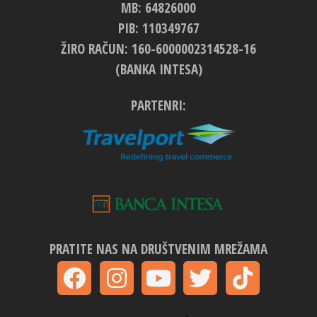
MB: 64826000
PIB: 110349767
ŽIRO RAČUN: 160-6000002314528-16
(BANKA INTESA)
PARTENRI:
PRATITE NAS NA DRUŠTVENIM MREŽAMA