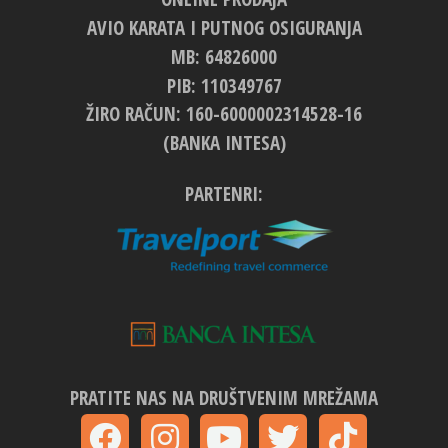
AVIO KARATA I PUTNOG OSIGURANJA
MB: 64826000
PIB: 110349767
ŽIRO RAČUN: 160-6000002314528-16
(BANKA INTESA)
PARTENRI:
PRATITE NAS NA DRUŠTVENIM MREŽAMA