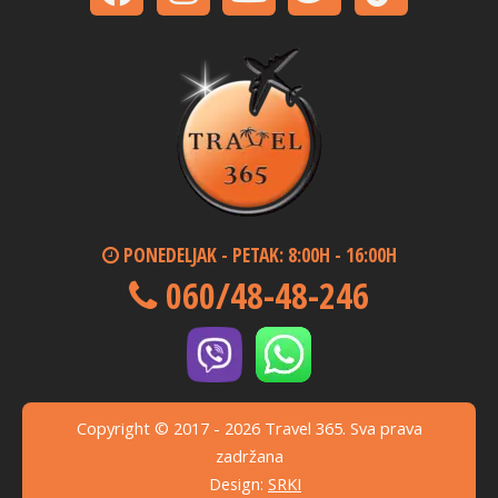
PONEDELJAK - PETAK: 8:00H - 16:00H
060/48-48-246
Copyright © 2017 - 2026 Travel 365. Sva prava
zadržana
Design:
SRKI