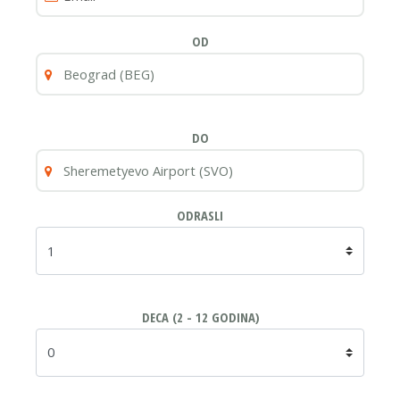
OD
DO
ODRASLI
DECA (2 - 12 GODINA)