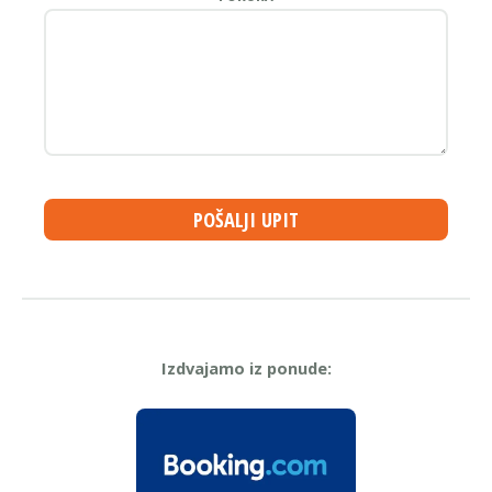
POŠALJI UPIT
Izdvajamo iz ponude: