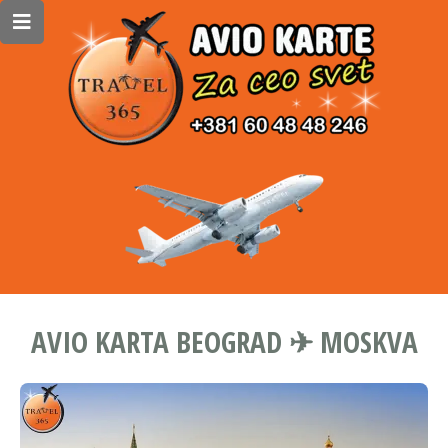
AVIO KARTA BEOGRAD ✈ MOSKVA