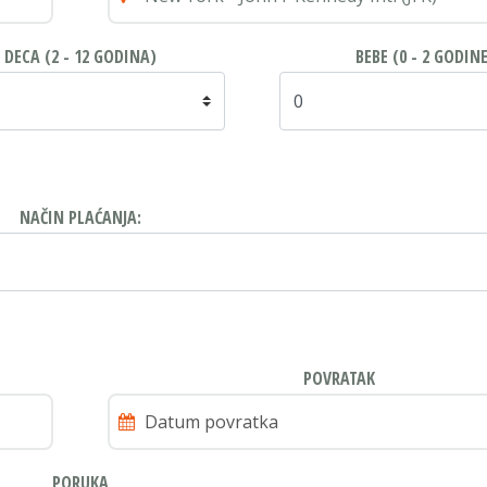
DECA (2 - 12 GODINA)
BEBE (0 - 2 GODINE
NAČIN PLAĆANJA:
POVRATAK
PORUKA