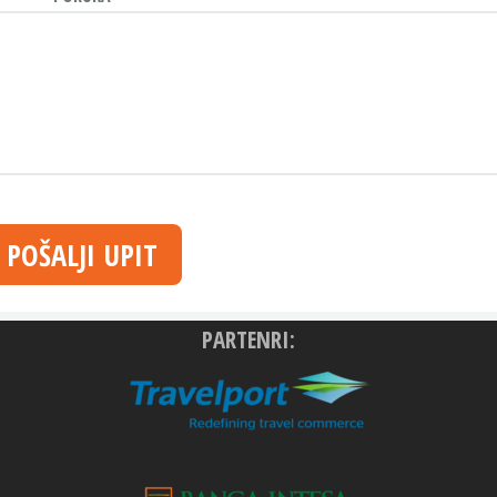
POŠALJI UPIT
PARTENRI: