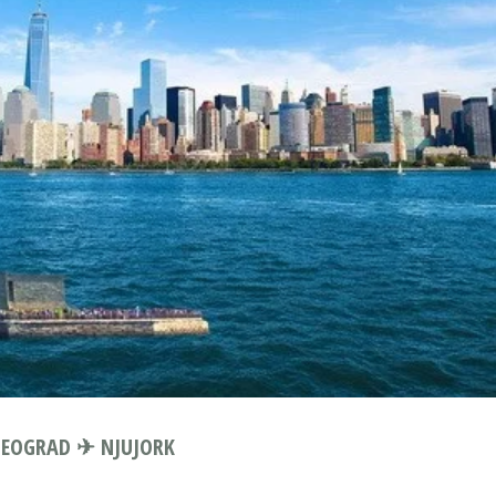
BEOGRAD ✈ NJUJORK