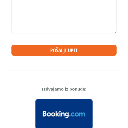
POŠALJI UPIT
Izdvajamo iz ponude: