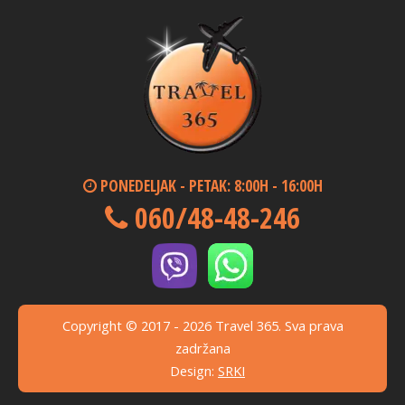
PONEDELJAK - PETAK: 8:00H - 16:00H
060/48-48-246
Copyright © 2017 - 2026 Travel 365. Sva prava
zadržana
Design:
SRKI