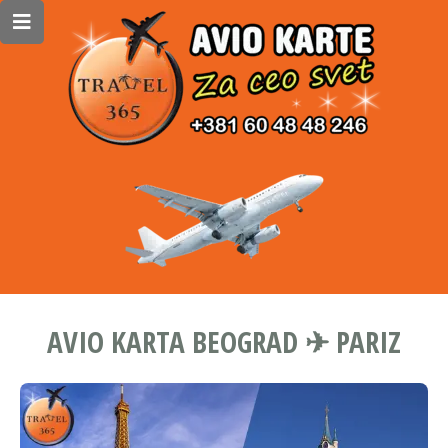
AVIO KARTA BEOGRAD ✈ PARIZ