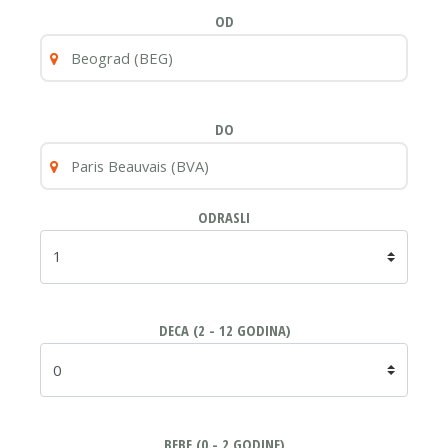
OD
DO
ODRASLI
DECA (2 - 12 GODINA)
BEBE (0 - 2 GODINE)