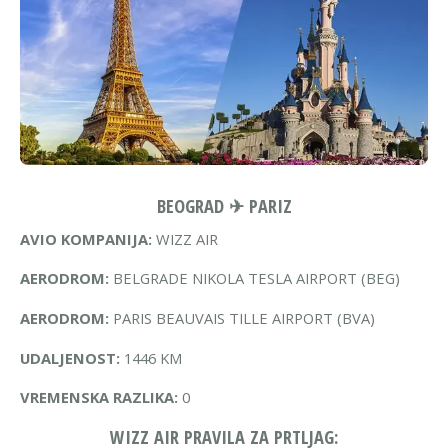
BEOGRAD ✈ PARIZ
AVIO KOMPANIJA:
WIZZ AIR
AERODROM:
BELGRADE NIKOLA TESLA AIRPORT (BEG)
AERODROM:
PARIS BEAUVAIS TILLE AIRPORT (BVA)
UDALJENOST:
1446 KM
VREMENSKA RAZLIKA:
0
WIZZ AIR PRAVILA ZA PRTLJAG: