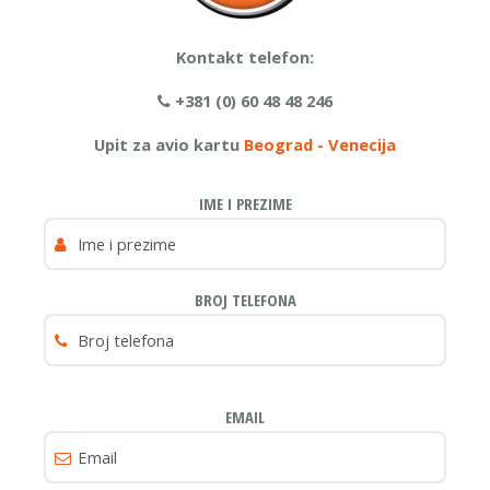
Kontakt telefon:
+381 (0) 60 48 48 246
Upit za avio kartu
Beograd - Venecija
IME I PREZIME
BROJ TELEFONA
EMAIL