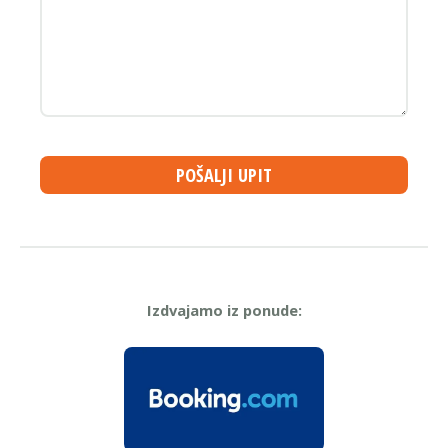
POŠALJI UPIT
Izdvajamo iz ponude: