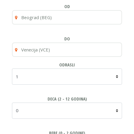
OD
DO
ODRASLI
DECA (2 - 12 GODINA)
BEBE (0 - 2 GODINE)