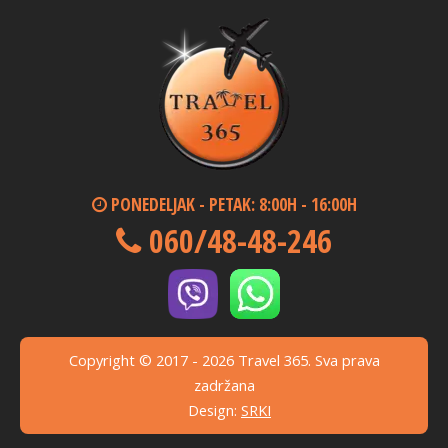
PONEDELJAK - PETAK: 8:00H - 16:00H
060/48-48-246
Copyright © 2017 - 2026 Travel 365. Sva prava
zadržana
Design:
SRKI