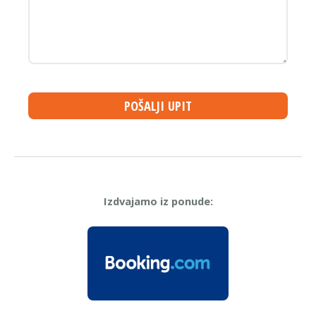
POŠALJI UPIT
Izdvajamo iz ponude: