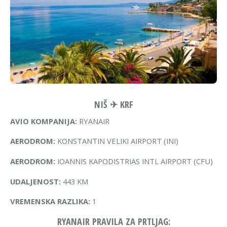
NIŠ ✈ KRF
AVIO KOMPANIJA:
RYANAIR
AERODROM:
KONSTANTIN VELIKI AIRPORT (INI)
AERODROM:
IOANNIS KAPODISTRIAS INTL AIRPORT (CFU)
UDALJENOST:
443 KM
VREMENSKA RAZLIKA:
1
RYANAIR PRAVILA ZA PRTLJAG: