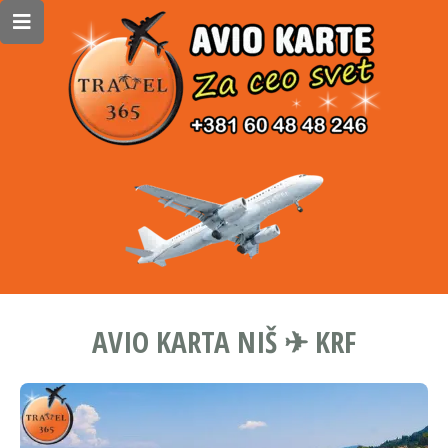
AVIO KARTA NIŠ ✈ KRF