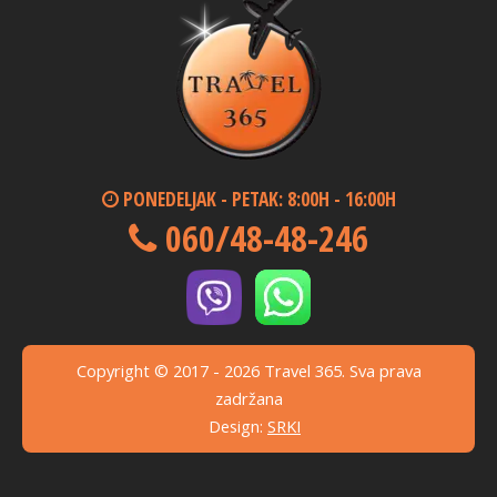
PONEDELJAK - PETAK: 8:00H - 16:00H
060/48-48-246
Copyright © 2017 - 2026 Travel 365. Sva prava
zadržana
Design:
SRKI