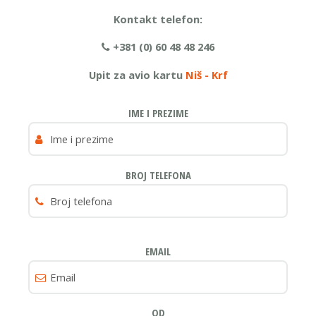
Kontakt telefon:
+381 (0) 60 48 48 246
Upit za avio kartu
Niš - Krf
IME I PREZIME
BROJ TELEFONA
EMAIL
OD