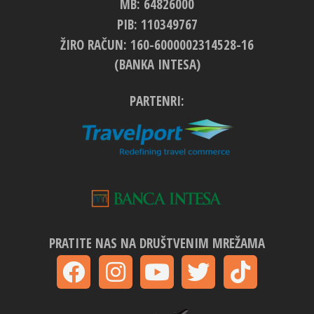
MB: 64826000
PIB: 110349767
ŽIRO RAČUN: 160-6000002314528-16
(BANKA INTESA)
PARTENRI:
PRATITE NAS NA DRUŠTVENIM MREŽAMA