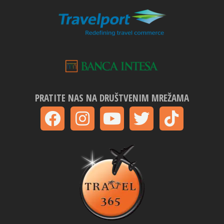
PRATITE NAS NA DRUŠTVENIM MREŽAMA