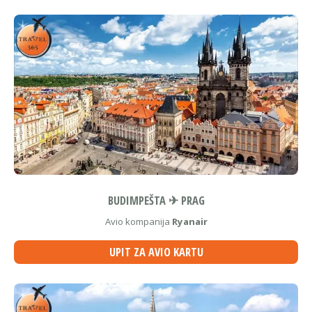
BUDIMPEŠTA ✈ PRAG
Avio kompanija
Ryanair
UPIT ZA AVIO KARTU