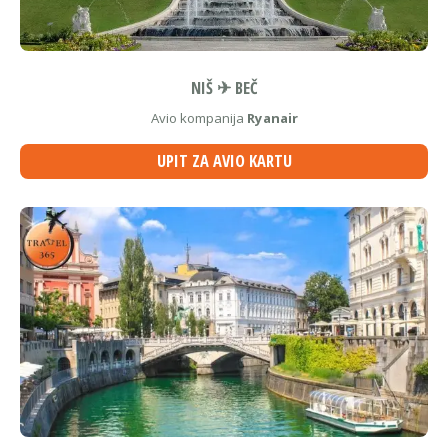
NIŠ ✈ BEČ
Avio kompanija
Ryanair
UPIT ZA AVIO KARTU