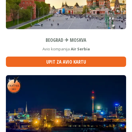
BEOGRAD ✈ MOSKVA
Avio kompanija
Air Serbia
UPIT ZA AVIO KARTU