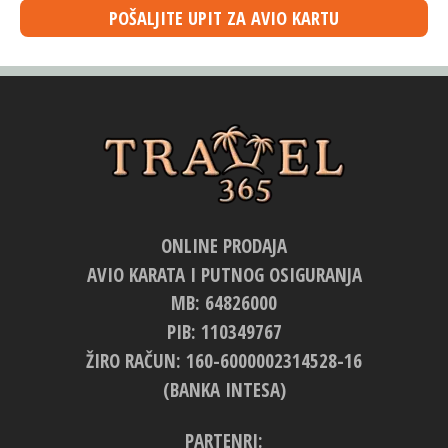
POŠALJITE UPIT ZA AVIO KARTU
ONLINE PRODAJA
AVIO KARATA I PUTNOG OSIGURANJA
MB: 64826000
PIB: 110349767
ŽIRO RAČUN: 160-6000002314528-16
(BANKA INTESA)
PARTENRI: