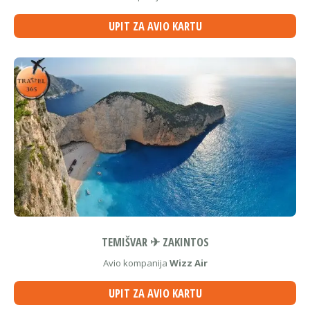
UPIT ZA AVIO KARTU
TEMIŠVAR ✈ ZAKINTOS
Avio kompanija
Wizz Air
UPIT ZA AVIO KARTU