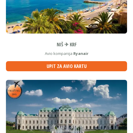
NIŠ ✈ KRF
Avio kompanija
Ryanair
UPIT ZA AVIO KARTU