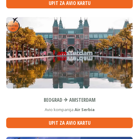
UPIT ZA AVIO KARTU
BEOGRAD ✈ AMSTERDAM
Avio kompanija
Air Serbia
UPIT ZA AVIO KARTU