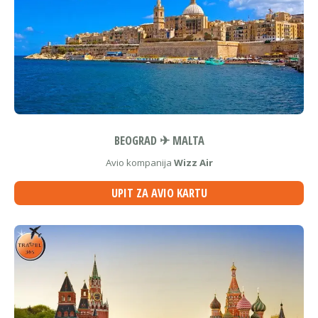
BEOGRAD ✈ MALTA
Avio kompanija
Wizz Air
UPIT ZA AVIO KARTU