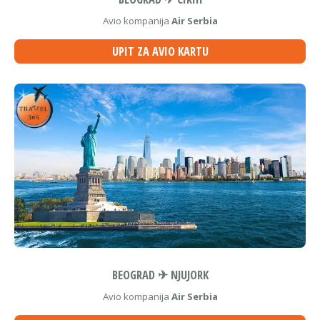
Avio kompanija
Air Serbia
UPIT ZA AVIO KARTU
BEOGRAD ✈ NJUJORK
Avio kompanija
Air Serbia