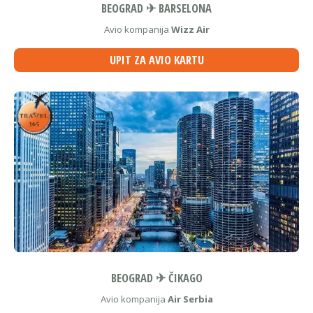
BEOGRAD ✈ BARSELONA
Avio kompanija
Wizz Air
UPIT ZA AVIO KARTU
BEOGRAD ✈ ČIKAGO
Avio kompanija
Air Serbia