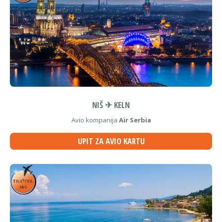
NIŠ ✈ KELN
Avio kompanija
Air Serbia
UPIT ZA AVIO KARTU