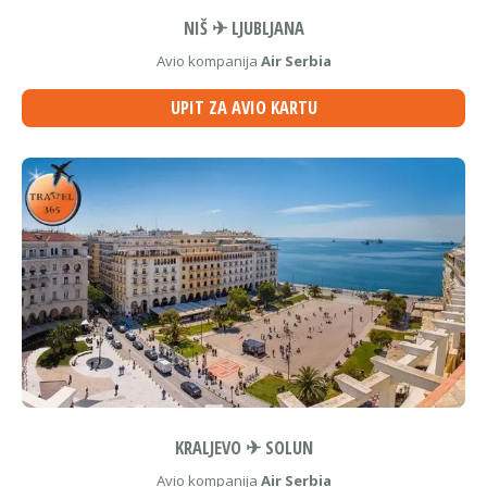
NIŠ ✈ LJUBLJANA
Avio kompanija
Air Serbia
UPIT ZA AVIO KARTU
KRALJEVO ✈ SOLUN
Avio kompanija
Air Serbia