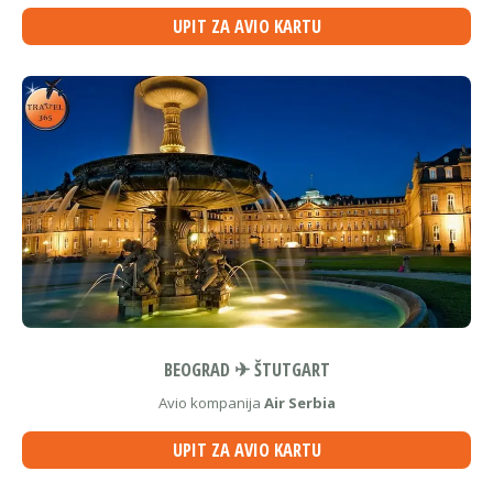
UPIT ZA AVIO KARTU
BEOGRAD ✈ ŠTUTGART
Avio kompanija
Air Serbia
UPIT ZA AVIO KARTU