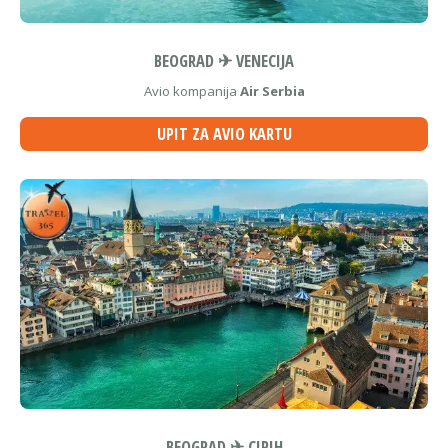
BEOGRAD ✈ VENECIJA
Avio kompanija
Air Serbia
UPIT ZA AVIO KARTU
BEOGRAD ✈ CIRIH